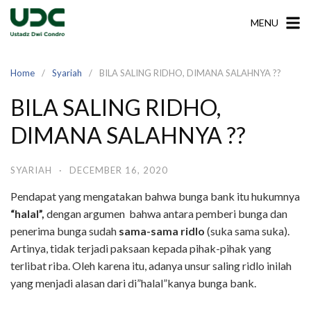
Skip
MENU
to
content
Home
Syariah
BILA SALING RIDHO, DIMANA SALAHNYA ??
BILA SALING RIDHO,
DIMANA SALAHNYA ??
SYARIAH
·
DECEMBER 16, 2020
Pendapat yang mengatakan bahwa bunga bank itu hukumnya
“halal”,
dengan argumen bahwa antara pemberi bunga dan
penerima bunga sudah
sama-sama ridlo
(suka sama suka).
Artinya, tidak terjadi paksaan kepada pihak-pihak yang
terlibat riba. Oleh karena itu, adanya unsur saling ridlo inilah
yang menjadi alasan dari di”halal”kanya bunga bank.