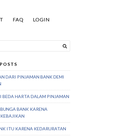
T
FAQ
LOGIN
 POSTS
AN DARI PINJAMAN BANK DEMI
N
 BEDA HARTA DALAM PINJAMAN
 BUNGA BANK KARENA
 KEBAJIKAN
NK ITU KARENA KEDARURATAN