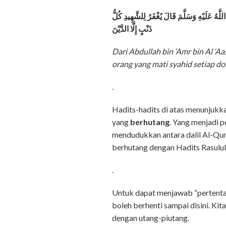
َهُ عَلَيْهِ وَسَلَّمَ قَالَ يُغْفَرُ لِلشَّهِيدِ كُلُّ
ذَنْبٍ إِلَّا الدَّيْنَ
Dari Abdullah bin ‘Amr bin Al ‘
orang yang mati syahid setiap do
.
Hadits-hadits di atas menunjuk
yang
berhutang
. Yang menjadi p
mendudukkan antara dalil Al-Qur
berhutang dengan Hadits Rasulu
.
Untuk dapat menjawab “pertentan
boleh berhenti sampai disini. Ki
dengan utang-piutang.