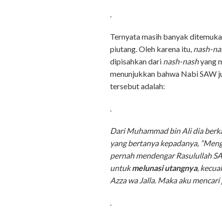
.
Ternyata masih banyak ditemuk
piutang. Oleh karena itu,
nash-na
dipisahkan dari
nash-nash
yang m
menunjukkan bahwa Nabi SAW jug
tersebut adalah:
.
Dari Muhammad bin Ali dia berkat
yang bertanya kepadanya, ”Men
pernah mendengar Rasulullah SA
untuk
melunasi utangnya
, kecua
Azza wa Jalla. Maka aku mencari 
.