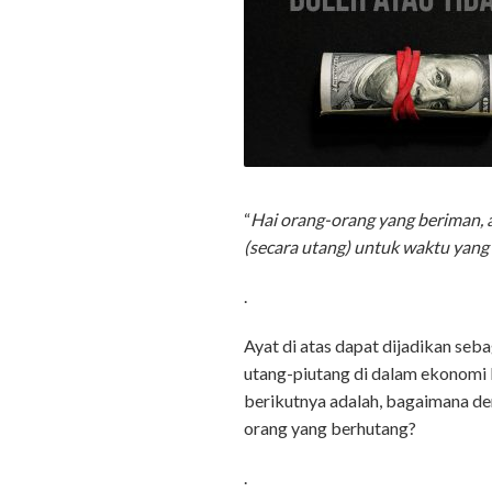
“
Hai orang-orang yang beriman, 
(secara utang) untuk waktu yan
.
Ayat di atas dapat dijadikan seb
utang-piutang di dalam ekonomi 
berikutnya adalah, bagaimana d
orang yang berhutang?
.