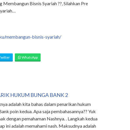
g Membangun Bisnis Syariah ??, Silahkan Pre
yariah…
uku/membangun-bisnis-syariah/
witter
WhatsApp
RIK HUKUM BUNGA BANK 2
tnya adalah kita bahas dalam penarikan hukum
Bank poin kedua. Apa saja pembahasannya?? Yuk
imak dengan pemahaman Nashnya. . Langkah kedua
hap ini adalah memahami nash. Maksudnya adalah