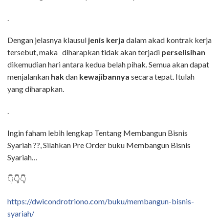
.
Dengan jelasnya klausul
jenis kerja
dalam akad kontrak kerja
tersebut, maka diharapkan tidak akan terjadi
perselisihan
dikemudian hari antara kedua belah pihak. Semua akan dapat
menjalankan
hak
dan
kewajibannya
secara tepat. Itulah
yang diharapkan.
.
Ingin faham lebih lengkap Tentang Membangun Bisnis
Syariah ??, Silahkan Pre Order buku Membangun Bisnis
Syariah…
👇👇👇
https://dwicondrotriono.com/buku/membangun-bisnis-
syariah/