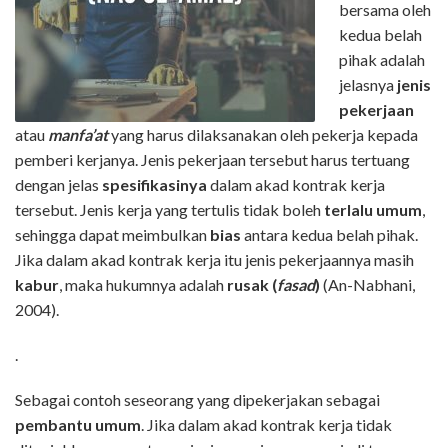
bersama oleh
kedua belah
pihak adalah
jelasnya
jenis
pekerjaan
atau
manfa’at
yang harus dilaksanakan oleh pekerja kepada
pemberi kerjanya. Jenis pekerjaan tersebut harus tertuang
dengan jelas
spesifikasinya
dalam akad kontrak kerja
tersebut. Jenis kerja yang tertulis tidak boleh
terlalu umum
,
sehingga dapat meimbulkan
bias
antara kedua belah pihak.
Jika dalam akad kontrak kerja itu jenis pekerjaannya masih
kabur
, maka hukumnya adalah
rusak (
fasad
)
(An-Nabhani,
2004).
.
Sebagai contoh seseorang yang dipekerjakan sebagai
pembantu umum
. Jika dalam akad kontrak kerja tidak