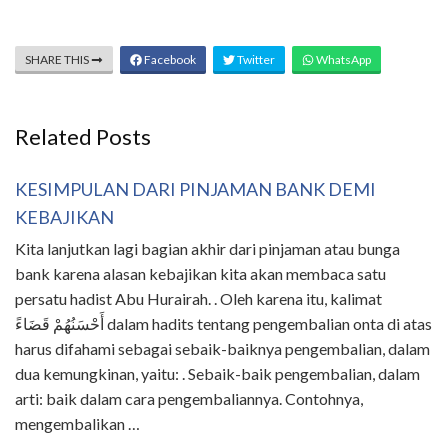
SHARE THIS
Facebook
Twitter
WhatsApp
Related Posts
KESIMPULAN DARI PINJAMAN BANK DEMI
KEBAJIKAN
Kita lanjutkan lagi bagian akhir dari pinjaman atau bunga
bank karena alasan kebajikan kita akan membaca satu
persatu hadist Abu Hurairah. . Oleh karena itu, kalimat
أَحْسَنُهُمْ قَضَاءً dalam hadits tentang pengembalian onta di atas
harus difahami sebagai sebaik-baiknya pengembalian, dalam
dua kemungkinan, yaitu: . Sebaik-baik pengembalian, dalam
arti: baik dalam cara pengembaliannya. Contohnya,
mengembalikan …