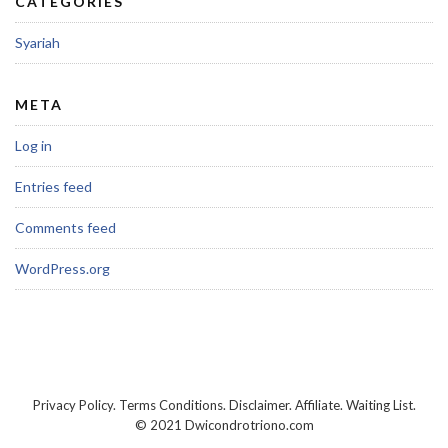
CATEGORIES
Syariah
META
Log in
Entries feed
Comments feed
WordPress.org
Privacy Policy.
Terms Conditions.
Disclaimer.
Affiliate.
Waiting List.
© 2021 Dwicondrotriono.com