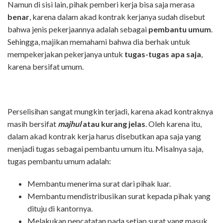
Namun di sisi lain, pihak pemberi kerja bisa saja merasa
benar
, karena dalam akad kontrak kerjanya sudah disebut
bahwa jenis pekerjaannya adalah sebagai
pembantu umum
.
Sehingga, majikan memahami bahwa dia berhak untuk
mempekerjakan pekerjanya untuk
tugas-tugas apa saja
,
karena bersifat umum.
Perselisihan sangat mungkin terjadi, karena akad kontraknya
masih bersifat
majhul
atau kurang jelas
. Oleh karena itu,
dalam akad kontrak kerja harus disebutkan apa saja yang
menjadi tugas sebagai pembantu umum itu. Misalnya saja,
tugas pembantu umum adalah:
Membantu menerima surat dari pihak luar.
Membantu mendistribusikan surat kepada pihak yang
dituju di kantornya.
Melakukan pencatatan pada setiap surat yang masuk