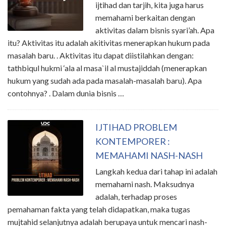
ijtihad dan tarjih, kita juga harus
memahami berkaitan dengan
aktivitas dalam bisnis syari’ah. Apa
itu? Aktivitas itu adalah akitivitas menerapkan hukum pada
masalah baru. . Aktivitas itu dapat diistilahkan dengan:
tathbiqul hukmi ‘ala al masa`il al mustajiddah (menerapkan
hukum yang sudah ada pada masalah-masalah baru). Apa
contohnya? . Dalam dunia bisnis …
IJTIHAD PROBLEM
KONTEMPORER :
MEMAHAMI NASH-NASH
Langkah kedua dari tahap ini adalah
memahami nash. Maksudnya
adalah, terhadap proses
pemahaman fakta yang telah didapatkan, maka tugas
mujtahid selanjutnya adalah berupaya untuk mencari nash-