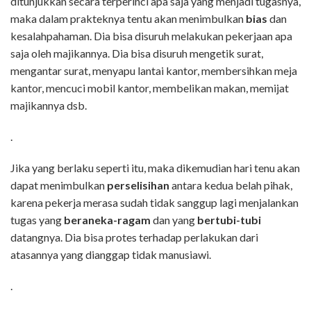
ditunjukkan secara terperinci apa saja yang menjadi tugasnya,
maka dalam prakteknya tentu akan menimbulkan
bias
dan
kesalahpahaman. Dia bisa disuruh melakukan pekerjaan apa
saja oleh majikannya. Dia bisa disuruh mengetik surat,
mengantar surat, menyapu lantai kantor, membersihkan meja
kantor, mencuci mobil kantor, membelikan makan, memijat
majikannya dsb.
.
Jika yang berlaku seperti itu, maka dikemudian hari tenu akan
dapat menimbulkan
perselisihan
antara kedua belah pihak,
karena pekerja merasa sudah tidak sanggup lagi menjalankan
tugas yang
beraneka-ragam
dan yang
bertubi-tubi
datangnya. Dia bisa protes terhadap perlakukan dari
atasannya yang dianggap tidak manusiawi.
.