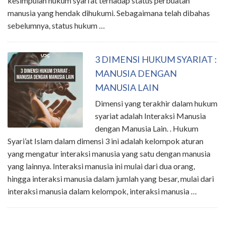
kesimpulan hukum syari’at terhadap status perbuatan
manusia yang hendak dihukumi. Sebagaimana telah dibahas
sebelumnya, status hukum …
3 DIMENSI HUKUM SYARIAT :
MANUSIA DENGAN
MANUSIA LAIN
Dimensi yang terakhir dalam hukum
syariat adalah Interaksi Manusia
dengan Manusia Lain. . Hukum
Syari’at Islam dalam dimensi 3 ini adalah kelompok aturan
yang mengatur interaksi manusia yang satu dengan manusia
yang lainnya. Interaksi manusia ini mulai dari dua orang,
hingga interaksi manusia dalam jumlah yang besar, mulai dari
interaksi manusia dalam kelompok, interaksi manusia …