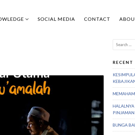
OWLEDGE
SOCIAL MEDIA
CONTACT
ABOU
Search
for:
RECENT
KESIMPUL
KEBAJIKA
MEMAHAMI
HALALNYA
PINJAMAN
BUNGA BA