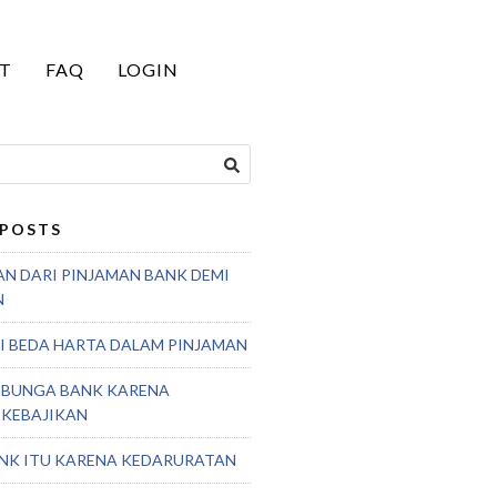
T
FAQ
LOGIN
 POSTS
AN DARI PINJAMAN BANK DEMI
N
 BEDA HARTA DALAM PINJAMAN
 BUNGA BANK KARENA
 KEBAJIKAN
NK ITU KARENA KEDARURATAN