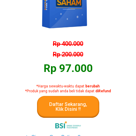
Rp 400.000
Rp 200.000
Rp 97.000
*Harga sewaktu-waktu dapat
berubah
*
Produk yang sudah anda beli tidak dapat
diRefund
Daftar Sekarang,
Klik Disini !!