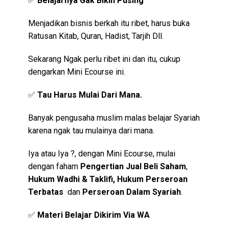
✅
Belajarnya Gak Bikin Pusing
Menjadikan bisnis berkah itu ribet, harus buka
Ratusan Kitab, Quran, Hadist, Tarjih Dll.
Sekarang Ngak perlu ribet ini dan itu, cukup
dengarkan Mini Ecourse ini.
✅
Tau Harus Mulai Dari Mana.
Banyak pengusaha muslim malas belajar Syariah
karena ngak tau mulainya dari mana.
Iya atau Iya ?, dengan Mini Ecourse, mulai
dengan faham
Pengertian Jual Beli Saham
,
Hukum Wadhi & Taklifi, Hukum Perseroan
Terbatas
dan
Perseroan Dalam Syariah
.
✅
Materi Belajar Dikirim Via WA