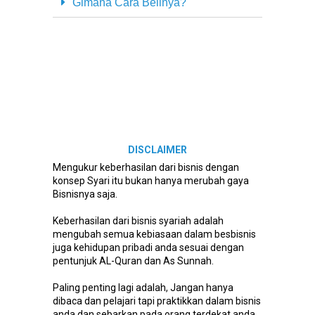
Gimana Cara Belinya?
DISCLAIMER
Mengukur keberhasilan dari bisnis dengan
konsep Syari itu bukan hanya merubah gaya
Bisnisnya saja.
Keberhasilan dari bisnis syariah adalah
mengubah semua kebiasaan dalam besbisnis
juga kehidupan pribadi anda sesuai dengan
pentunjuk AL-Quran dan As Sunnah.
Paling penting lagi adalah, Jangan hanya
dibaca dan pelajari tapi praktikkan dalam bisnis
anda dan sebarkan pada orang terdekat anda,