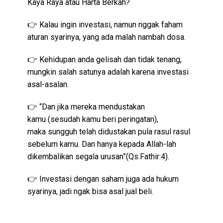
Kaya Raya atau Harta Berkah?
👉 Kalau ingin investasi, namun nggak faham
aturan syarinya, yang ada malah nambah dosa.
👉 Kehidupan anda gelisah dan tidak tenang,
mungkin salah satunya adalah karena investasi
asal-asalan.
👉 “Dan jika mereka mendustakan
kamu (sesudah kamu beri peringatan),
maka sungguh telah didustakan pula rasul rasul
sebelum kamu. Dan hanya kepada Allah-lah
dikembalikan segala urusan”(Qs.Fathir:4).
👉 Investasi dengan saham juga ada hukum
syarinya, jadi ngak bisa asal jual beli.