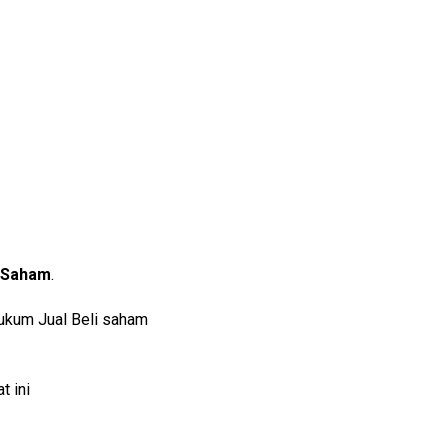
i Saham
.
hukum Jual Beli saham
t ini