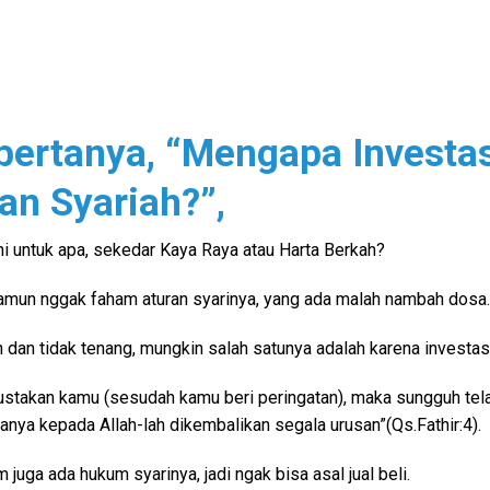
bertanya, “Mengapa Investa
an Syariah?”,
 ini untuk apa, sekedar Kaya Raya atau Harta Berkah?
 namun nggak faham aturan syarinya, yang ada malah nambah dosa.
dan tidak tenang, mungkin salah satunya adalah karena investasi
stakan kamu (sesudah kamu beri peringatan), maka sungguh tela
nya kepada Allah-lah dikembalikan segala urusan”(Qs.Fathir:4).
juga ada hukum syarinya, jadi ngak bisa asal jual beli.