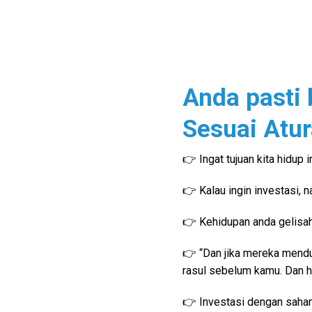
Anda pasti 
Sesuai Atur
👉 Ingat tujuan kita hidup
👉 Kalau ingin investasi,
👉 Kehidupan anda gelisah 
👉 “Dan jika mereka mendu
rasul sebelum kamu. Dan ha
👉 Investasi dengan saham 