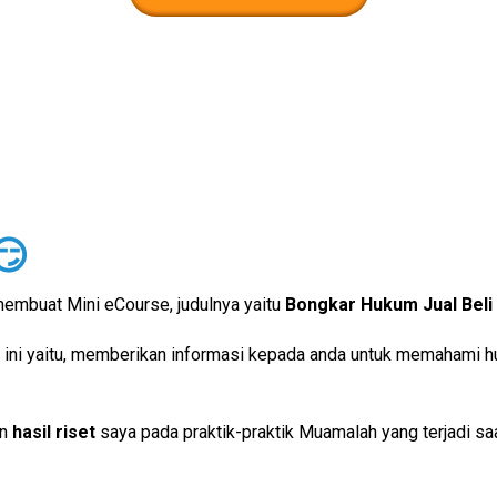
😏
membuat Mini eCourse, judulnya yaitu
Bongkar Hukum Jual Bel
 ini yaitu, memberikan informasi kepada anda untuk memahami 
an
hasil riset
saya pada praktik-praktik Muamalah yang terjadi saa