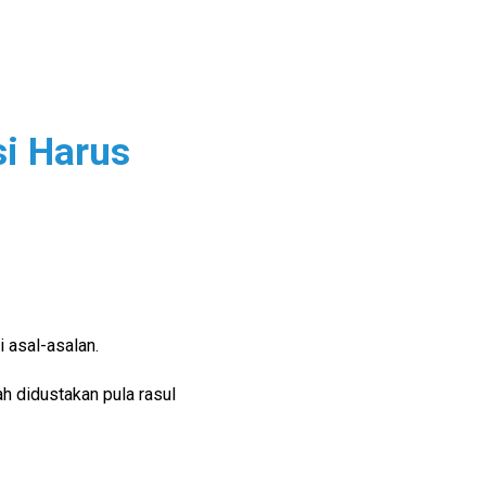
si Harus
 asal-asalan.
h didustakan pula rasul