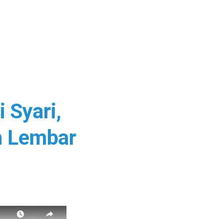
 Syari,
n Lembar