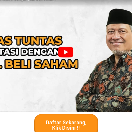
Daftar Sekarang,
Klik Disini !!