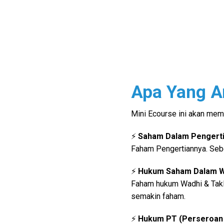
Apa Yang An
Mini Ecourse ini akan me
⚡
Saham Dalam Pengert
Faham Pengertiannya. Sebe
⚡
Hukum Saham Dalam Wa
Faham hukum Wadhi & Taklif
semakin faham.
⚡
Hukum PT (Perseroan 