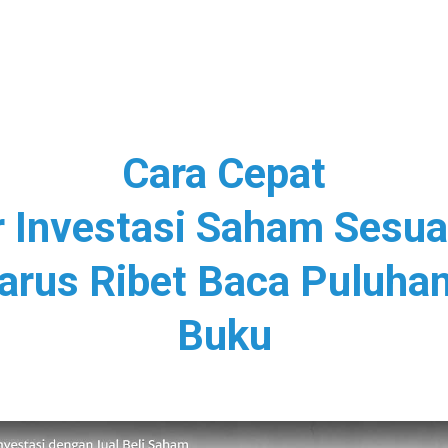
Cara Cepat
r Investasi Saham Sesuai
arus Ribet Baca Puluha
Buku