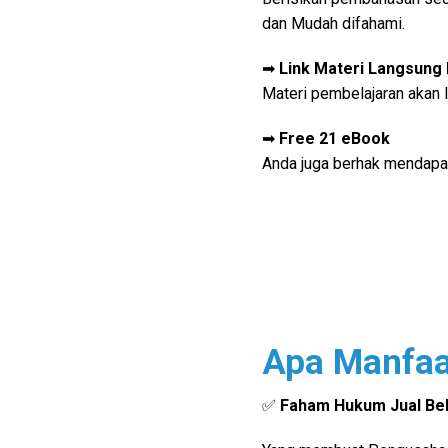
dan Mudah difahami.
➡
Link
Materi Langsung 
Materi pembelajaran akan l
➡
Free 21 eBook
Anda juga berhak mendapa
Apa Manfaat
✅
Faham Hukum Jual Bel