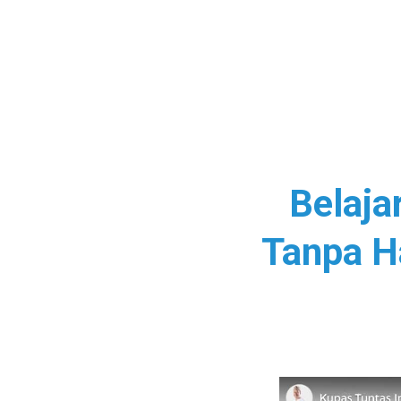
Belaja
Tanpa H