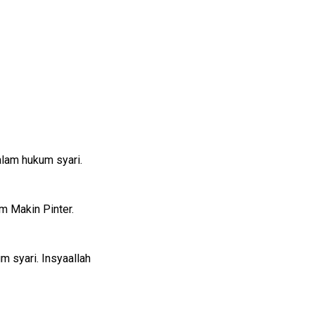
lam hukum syari.
m Makin Pinter.
m syari. Insyaallah