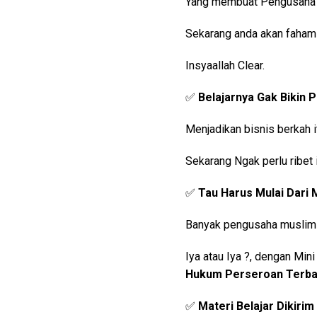
Yang membuat Pengusaha m
Sekarang anda akan faham 
Insyaallah Clear.
✅
Belajarnya Gak Bikin 
Menjadikan bisnis berkah it
Sekarang Ngak perlu ribet i
✅
Tau Harus Mulai Dari 
Banyak pengusaha muslim m
Iya atau Iya ?, dengan Mi
Hukum Perseroan Terb
✅
Materi Belajar Dikirim