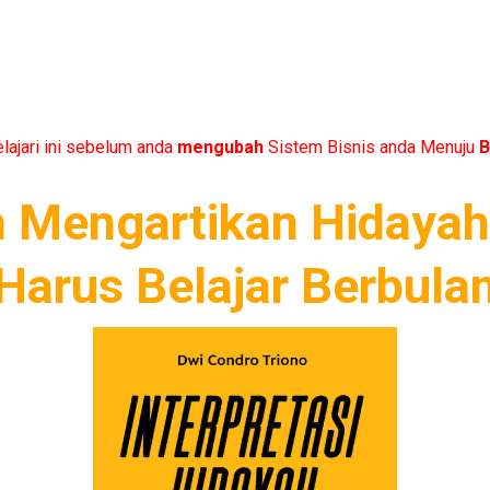
elajari ini sebelum anda
mengubah
Sistem Bisnis anda Menuju
B
 Mengartikan Hidayah 
Harus Belajar Berbula