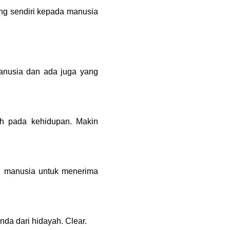
ng sendiri kepada manusia 
nusia dan ada juga yang 
ah pada kehidupan. Makin 
 manusia untuk menerima 
da dari hidayah. Clear.