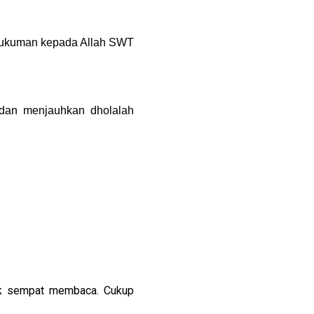
ukuman kepada Allah SWT 
dan menjauhkan dholalah 
ak sempat membaca. Cukup 