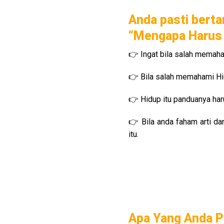
Anda pasti berta
“Mengapa Harus B
👉 Ingat bila salah memah
👉 Bila salah memahami Hi
👉 Hidup itu panduanya harus
👉 Bila anda faham arti da
itu.
Apa Yang Anda Pe