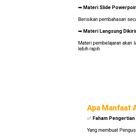
➡ 
Materi Slide Powerpoin
Berisikan pembahasan seca
➡ 
Materi Langsung Dikir
Materi pembelajaran akan la
lebih rapih.
Apa Manfaat A
✅ 
Faham Pengertian 
Yang membuat Pengusaha