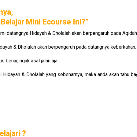
nya,
elajar Mini Ecourse Ini?”
ami datangnya Hidayah & Dholalah akan berpengaruh pada Aqidah
dayah & Dholalah akan berpengaruh pada datangnya keberkahan.
 benar, ngak asal jalan aja.
ri Hidayah & Dholalah yang sebenarnya, maka anda akan tahu b
lajari ?