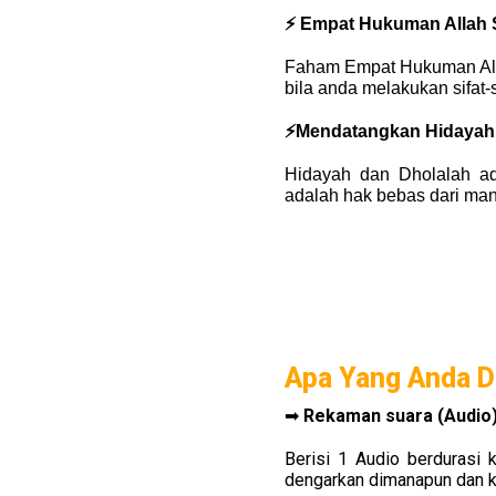
⚡ Empat Hukuman Allah
Faham Empat Hukuman All
bila anda melakukan sifat
⚡Mendatangkan Hidayah,
Hidayah dan Dholalah ad
adalah hak bebas dari man
Apa Yang Anda D
➡ 
Rekaman suara (Audio)
Berisi 1 Audio
berdurasi 
dengarkan dimanapun dan 