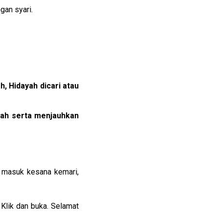
an syari.
h, Hidayah dicari atau 
ah serta menjauhkan 
s masuk kesana kemari,
 Klik dan buka. Selamat