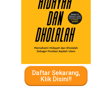
Daftar Sekarang,
Klik Disini!!