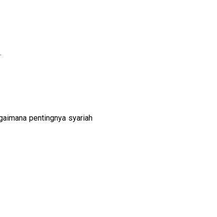
.
agaimana pentingnya syariah