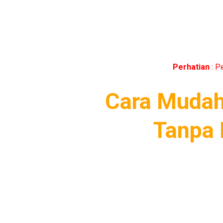
Perhatian
: P
Cara Mudah
Tanpa 