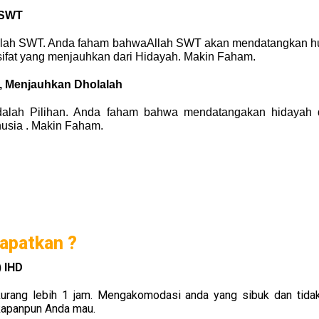
 SWT
ah SWT. Anda faham bahwaAllah SWT akan mendatangkan h
-sifat yang menjauhkan dari Hidayah. Makin Faham.
 Menjauhkan Dholalah
alah Pilihan. Anda faham bahwa mendatangakan hidayah 
usia . Makin Faham.
apatkan ?
 IHD
kurang lebih 1 jam. Mengakomodasi anda yang sibuk dan tid
kapanpun Anda mau.