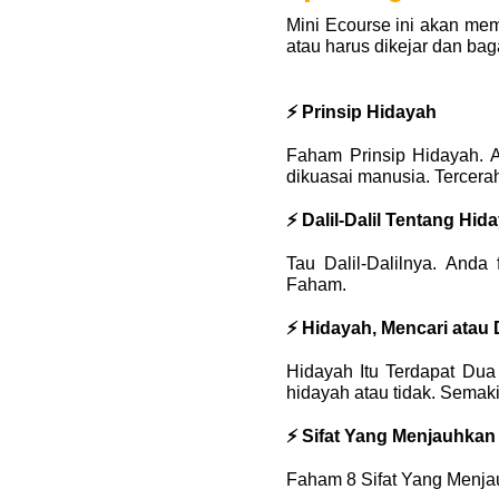
Mini Ecourse ini akan me
atau harus dikejar dan ba
⚡ Prinsip Hidayah
Faham Prinsip Hidayah. 
dikuasai manusia. Tercera
⚡ Dalil-Dalil Tentang Hid
Tau Dalil-Dalilnya. Anda
Faham.
⚡ Hidayah, Mencari atau 
Hidayah Itu Terdapat Du
hidayah atau tidak. Semak
⚡ Sifat Yang Menjauhkan
Faham 8 Sifat Yang Menjau