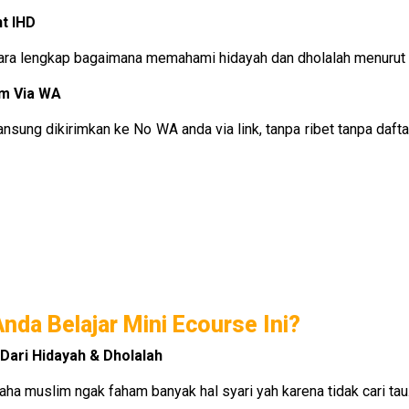
t IHD
ra lengkap bagaimana memahami hidayah dan dholalah menurut 
im Via WA
nsung dikirimkan ke No WA anda via link, tanpa ribet tanpa daftar
nda Belajar Mini Ecourse Ini?
Dari Hidayah & Dholalah
 muslim ngak faham banyak hal syari yah karena tidak cari tau