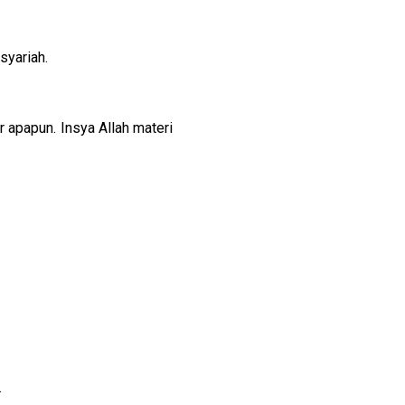
syariah.
 apapun. Insya Allah materi 
.