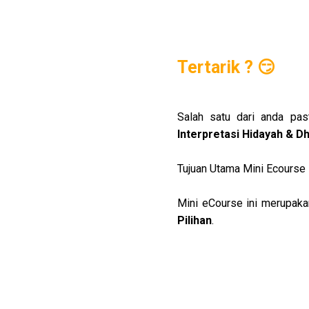
Tertarik ? 😏
Interpretasi Hidayah & D
Tujuan Utama Mini Ecourse
Mini eCourse ini merupaka
Pilihan
.