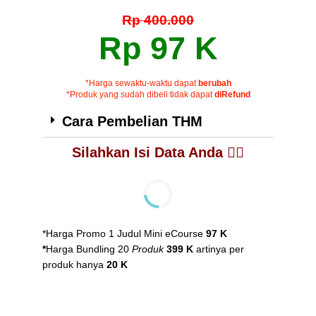
Rp 400.000
Rp 97 K
*Harga sewaktu-waktu dapat
berubah
*Produk yang sudah dibeli tidak dapat
diRefund
Cara Pembelian THM
Silahkan Isi Data Anda 👇🏻
*Harga Promo 1 Judul Mini eCourse
97
K
*
Harga Bundling 20
Produk
399 K
artinya per
produk hanya
20
K