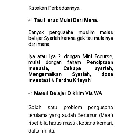
Rasakan Perbedaannya…
✅ 
Tau Harus Mulai Dari Mana.
Banyak pengusaha muslim malas 
belajar Syariah karena gak tau mulainya 
dari mana.
Iya atau Iya ?, dengan Mini Ecourse, 
mulai dengan faham 
Penciptaan 
manusia, Cakupa syariah, 
Mengamalkan Syariah, dosa 
investasi
& 
Fardhu Kifayah
.
✅
Materi Belajar Dikirim Via WA
Salah satu problem pengusaha
terutama yang sudah Berumur, (Maaf)
ribet bila harus masuk kesana kemari,
daftar ini itu.