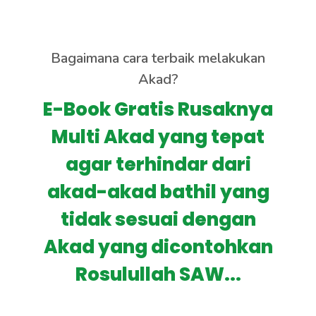
Bagaimana cara terbaik melakukan
Akad?
E-Book Gratis Rusaknya
Multi Akad yang tepat
agar terhindar dari
akad-akad bathil yang
tidak sesuai dengan
Akad yang dicontohkan
Rosulullah SAW...