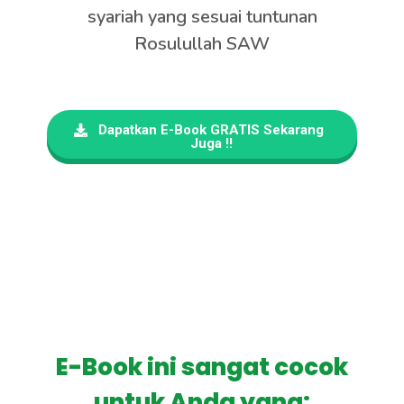
syariah yang sesuai tuntunan
Rosulullah SAW
Dapatkan E-Book GRATIS Sekarang
Juga !!
E-Book ini sangat cocok
untuk Anda yang: