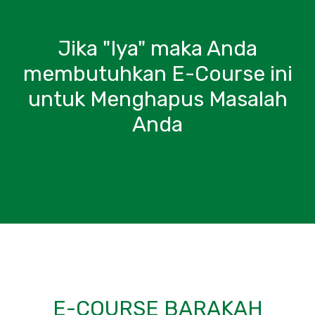
Jika "Iya" maka Anda
membutuhkan E-Course ini
untuk Menghapus Masalah
Anda
E-COURSE BARAKAH